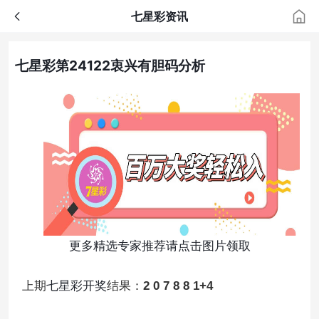
七星彩资讯
七星彩第24122衷兴有胆码分析
更多精选专家推荐请点击图片领取
七星彩
开奖
上期
结果：
2 0 7 8 8 1+4