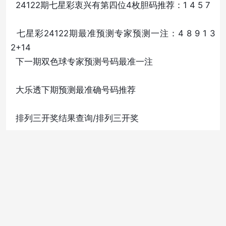
24122期七星彩衷兴有第四位4枚胆码推荐：1 4 5 7
七星彩24122期最准预测专家预测一注：4 8 9 1 3
2+14
下一期双色球专家预测号码最准一注
大乐透下期预测最准确号码推荐
排列三开奖结果查询/排列三开奖