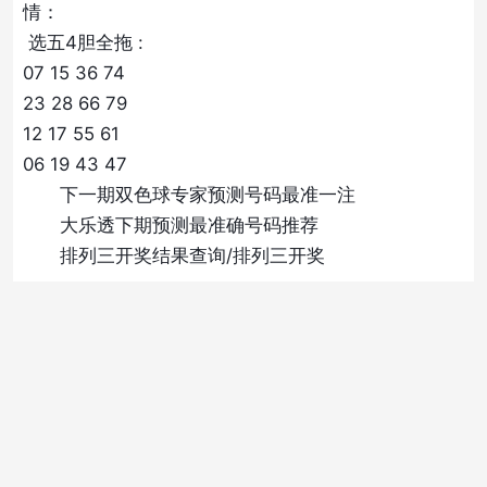
情：
选五4胆全拖 :
07 15 36 74
23 28 66 79
12 17 55 61
06 19 43 47
下一期双色球专家预测号码最准一注
大乐透下期预测最准确号码推荐
排列三开奖结果查询/排列三开奖