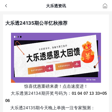
大乐透资讯
大乐透24135期公羊忆秋推荐
惊喜优惠重磅来袭！点击速度进！
大乐透第24134期
开奖
号码为：
01 04 07 13 33+05
06
大乐透24135期今天晚上单挑一注专家预测：