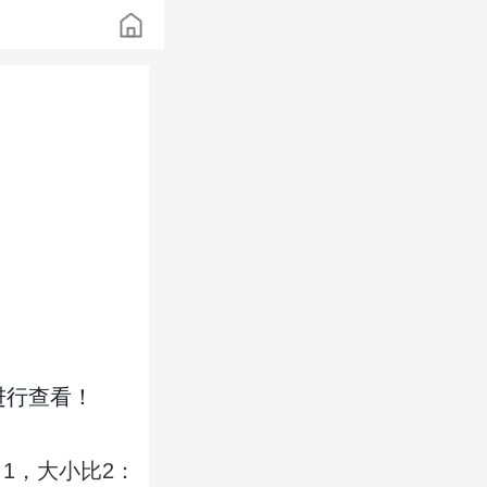
进行查看！
1，大小比2：