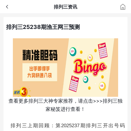
排列三资讯
排列三25238期渔王网三预测
查看更多排列三大神专家推荐，请点击>>>
排列三独
家秘笈
进行查看！
排列三上期回顾：
第2025237期排列三开出号码