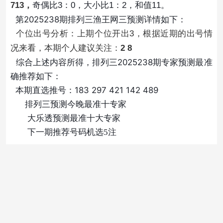
713
，
奇偶比3：0，大小比1：2
，和值11。
第2025238期排列三渔王网三预测详情如下：
个位出号分析：上期个位开出3，根据近期的出号情
况来看，本期个人建议关注：
2 8
综合上述内容所得，排列三2025238期专家预测最准
确推荐如下：
本期直选推号：183 297 421 142 489
排列三预测今晚最准十专家
大乐透预测最准十大专家
下一期推荐号码机选5注